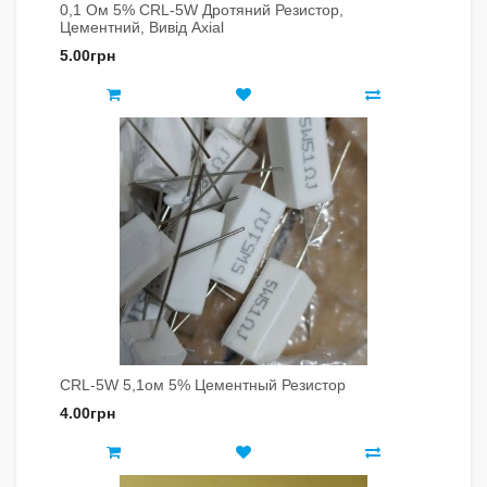
0,1 Ом 5% CRL-5W Дротяний Резистор,
Цементний, Вивід Axial
5.00грн
CRL-5W 5,1ом 5% Цементный Резистор
4.00грн