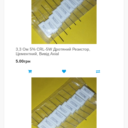
3,3 Ом 5% CRL-5W Дротяний Резистор,
Цементний, Вивід Axial
5.00грн