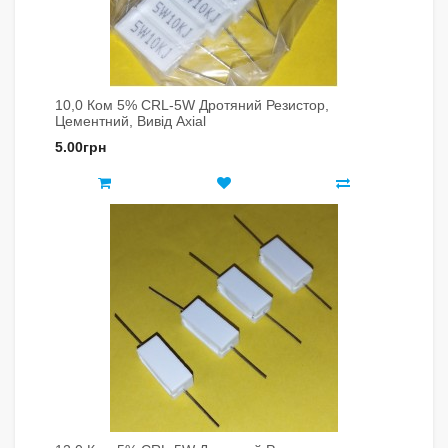
10,0 Ком 5% CRL-5W Дротяний Резистор,
Цементний, Вивід Axial
5.00грн