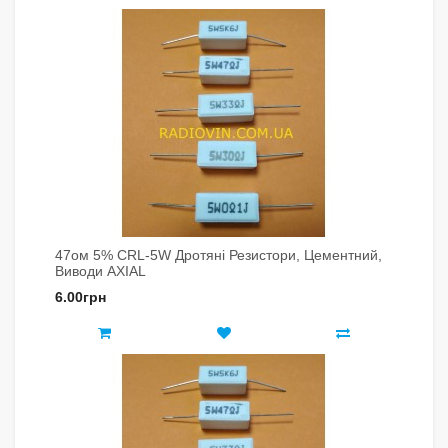
47ом 5% CRL-5W Дротяні Резистори, Цементний,
Виводи AXIAL
6.00грн