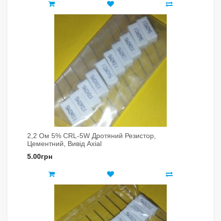
2,2 Ом 5% CRL-5W Дротяний Резистор,
Цементний, Вивід Axial
5.00грн