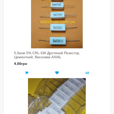
5,6ком 5% CRL-5W Дротяний Резистор,
Цементний, Висновки AXIAL
4.00грн