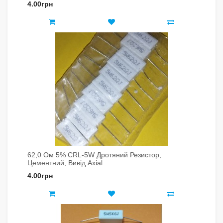
4.00грн
62,0 Ом 5% CRL-5W Дротяний Резистор,
Цементний, Вивід Axial
4.00грн