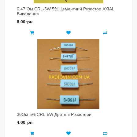
0,47 Ом CRL-5W 5% Цементний Резистор AXIAL
Виведення
8.00грн
30Ом 5% CRL-5W Дротяні Резистори
4.00грн