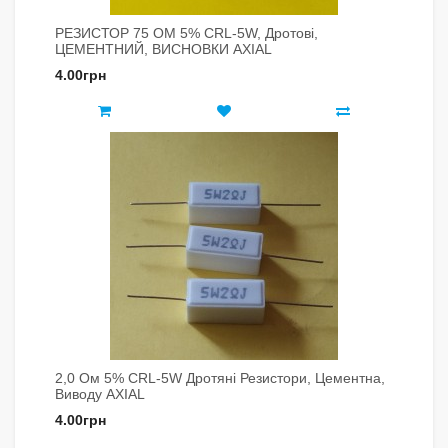
РЕЗИСТОР 75 ОМ 5% CRL-5W, Дротові,
ЦЕМЕНТНИЙ, ВИСНОВКИ AXIAL
4.00грн
2,0 Ом 5% CRL-5W Дротяні Резистори, Цементна,
Виводу AXIAL
4.00грн