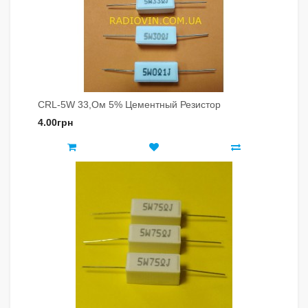
CRL-5W 33,ом 5% Цементный Резистор
4.00грн